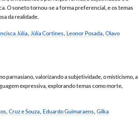
a. O soneto tornou-se a forma preferencial, e os temas
osa da realidade.
ncisca Júlia
,
Júlia Cortines
,
Leonor Posada
,
Olavo
mo parnasiano, valorizando a subjetividade, o misticismo, a
linguagem expressiva, explorando temas como morte,
jos
,
Cruz e Souza
,
Eduardo Guimaraens
,
Gilka