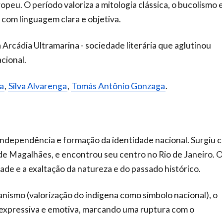
peu. O período valoriza a mitologia clássica, o bucolismo 
, com linguagem clara e objetiva.
a Arcádia Ultramarina - sociedade literária que aglutinou
acional.
a
,
Silva Alvarenga
,
Tomás Antônio Gonzaga
.
ndependência e formação da identidade nacional. Surgiu 
de Magalhães, e encontrou seu centro no Rio de Janeiro. 
ade e a exaltação da natureza e do passado histórico.
anismo (valorização do indígena como símbolo nacional), o
é expressiva e emotiva, marcando uma ruptura com o