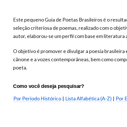
Este pequeno Guia de Poetas Brasileiros é o result
seleção criteriosa de poemas, realizado com o objet
autor, elaborou-se um perfil com base em literatura 
O objetivo é promover e divulgar a poesia brasileira 
cânone e a vozes contemporâneas, bem como compre
poeta.
Como você deseja pesquisar?
Por Período Histórico
|
Lista Alfabética (A-Z)
|
Por E