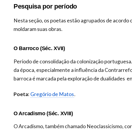
Pesquisa por período
Nesta seção, os poetas estão agrupados de acordo 
moldaram suas obras.
O Barroco (Séc. XVII)
Período de consolidação da colonização portuguesa. A
da época, especialmente a influência da Contrarrefo
barroca é marcada pela exploração de dualidades entr
Poeta:
Gregório de Matos
.
O Arcadismo (Séc. XVIII)
O Arcadismo, também chamado Neoclassicismo, corr