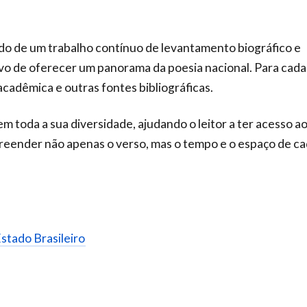
ado de um trabalho contínuo de levantamento biográfico e
ivo de oferecer um panorama da poesia nacional. Para cada
acadêmica e outras fontes bibliográficas.
em toda a sua diversidade, ajudando o leitor a ter acesso a
ender não apenas o verso, mas o tempo e o espaço de c
stado Brasileiro