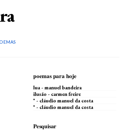
ira
OEMAS
poemas para hoje
lua - manuel bandeira
ilusão - carmen freire
* - cláudio manuel da costa
* - cláudio manuel da costa
Pesquisar