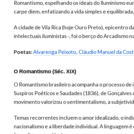
Romantismo, espelhando os ideais do Iluminismo euro
carpe diem, enfatizando a vida simples e equilibrada
A cidade de Vila Rica (hoje Ouro Preto), epicentro d
intelectuais iluministas -, foi o berço do Arcadismo n
Poetas:
Alvarenga Peixoto
,
Cláudio Manuel da Cost
O Romantismo (Séc. XIX)
O Romantismo brasileiro acompanha o processo de i
Suspiros Poéticos e Saudades (1836), de Gonçalves 
movimento valorizou o sentimentalismo, a subjetivid
Temas recorrentes incluem o amor idealizado, o indi
nacionalismo e a liberdade individual. A linguagem 