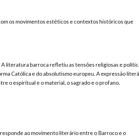
com os movimentos estéticos e contextos históricos que
 literatura barroca refletiu as tensões religiosas e polític
rma Católica e do absolutismo europeu. A expressão literá
e o espiritual e o material, o sagrado e o profano.
esponde ao movimento literário entre o Barroco e o