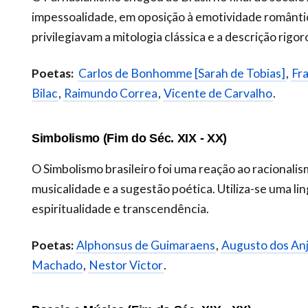
impessoalidade, em oposição à emotividade romântic
privilegiavam a mitologia clássica e a descrição rigor
Poetas:
Carlos de Bonhomme [Sarah de Tobias]
,
Fra
Bilac
,
Raimundo Correa
,
Vicente de Carvalho
.
Simbolismo (Fim do Séc. XIX - XX)
O Simbolismo brasileiro foi uma reação ao racionalis
musicalidade e a sugestão poética. Utiliza-se uma 
espiritualidade e transcendência.
Poetas:
Alphonsus de Guimaraens
,
Augusto dos An
Machado
,
Nestor Victor
.