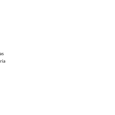
as
ria