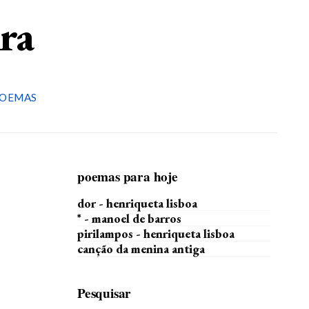
ira
OEMAS
poemas para hoje
dor - henriqueta lisboa
* - manoel de barros
pirilampos - henriqueta lisboa
canção da menina antiga
Pesquisar