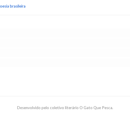
oesia brasileira
a
Desenvolvido pelo coletivo literário O Gato Que Pesca.