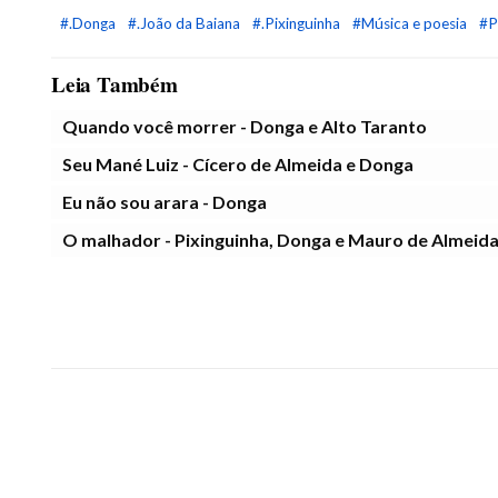
#.Donga
#.João da Baiana
#.Pixinguinha
#Música e poesia
#P
Leia Também
Quando você morrer - Donga e Alto Taranto
Seu Mané Luiz - Cícero de Almeida e Donga
Eu não sou arara - Donga
O malhador - Pixinguinha, Donga e Mauro de Almeid