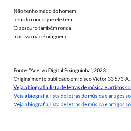
Não tenho medo do homem
nem do ronco que ele tem.
O besouro também ronca
mas isso não é ninguém.
Fonte: "Acervo Digital Pixinguinha", 2023.
Originalmente publicado em: disco Victor 33.573-A,
Veja a biografia, lista de letras de música e artigos 
Veja a biografia, lista de letras de música e artigos 
Veja a biografia, lista de letras de música e artigos 