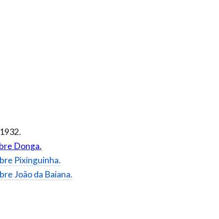
 1932.
sobre Donga.
sobre Pixinguinha.
sobre João da Baiana.