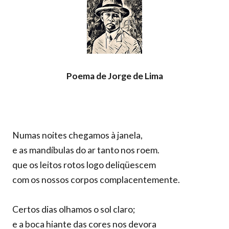
Poema de Jorge de Lima
Numas noites chegamos à janela,
e as mandíbulas do ar tanto nos roem.
que os leitos rotos logo deliqüescem
com os nossos corpos complacentemente.
Certos dias olhamos o sol claro;
e a boca hiante das cores nos devora