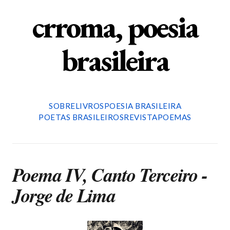
crroma, poesia
brasileira
SOBRE
LIVROS
POESIA BRASILEIRA
POETAS BRASILEIROS
REVISTA
POEMAS
Poema IV, Canto Terceiro -
Jorge de Lima