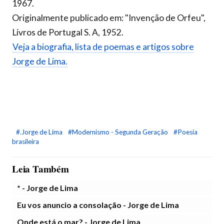
1967.
Originalmente publicado em: "Invenção de Orfeu",
Livros de Portugal S. A, 1952.
Veja a biografia, lista de poemas e artigos sobre
Jorge de Lima.
#.Jorge de Lima
#Modernismo - Segunda Geração
#Poesia
brasileira
Leia Também
* - Jorge de Lima
Eu vos anuncio a consolação - Jorge de Lima
Onde está o mar? - Jorge de Lima