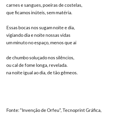
carnes e sangues, poeiras de costelas,
que ficamos inúteis, sem matéria.
Essas bocas nos sugam noite e dia,
vigiando dia e noite nossas vidas
um minuto no espaço, menos que ai
de chumbo soluçado nos silêncios,
ou cal de fome longa, revelada.
na noite igual ao dia, de tão gêmeos.
Fonte: "Invenção de Orfeu", Tecnoprint Gráfica,