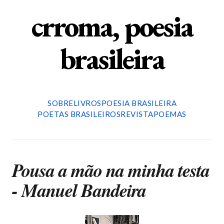
crroma, poesia
brasileira
SOBRE
LIVROS
POESIA BRASILEIRA
POETAS BRASILEIROS
REVISTA
POEMAS
Pousa a mão na minha testa
- Manuel Bandeira