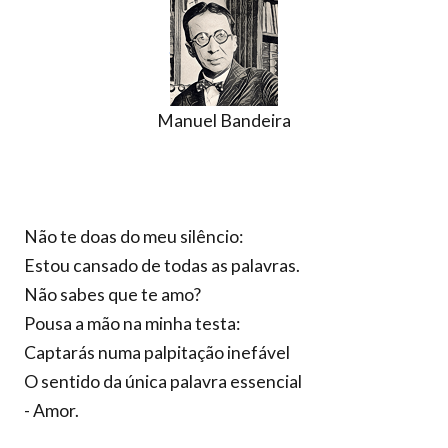
Manuel Bandeira
Não te doas do meu silêncio:
Estou cansado de todas as palavras.
Não sabes que te amo?
Pousa a mão na minha testa:
Captarás numa palpitação inefável
O sentido da única palavra essencial
- Amor.