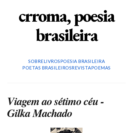
crroma, poesia
brasileira
SOBRE
LIVROS
POESIA BRASILEIRA
POETAS BRASILEIROS
REVISTA
POEMAS
Viagem ao sétimo céu -
Gilka Machado