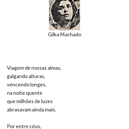
Gilka Machado
Viagem de nossas almas,
galgando alturas,
vencendo longes,
na noite quente
que milhões de luzes
abrasavam ainda mais.
Por entre céus,