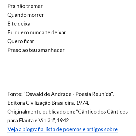
Pra não tremer
Quando morrer
E te deixar
Eu quero nunca te deixar
Quero ficar
Preso ao teu amanhecer
Fonte: "Oswald de Andrade - Poesia Reunida",
Editora Civilização Brasileira, 1974.
Originalmente publicado em: "Cântico dos Cânticos
para Flauta e Violão", 1942.
Veja a biografia, lista de poemas e artigos sobre