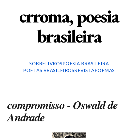
crroma, poesia
brasileira
SOBRE
LIVROS
POESIA BRASILEIRA
POETAS BRASILEIROS
REVISTA
POEMAS
compromisso - Oswald de
Andrade