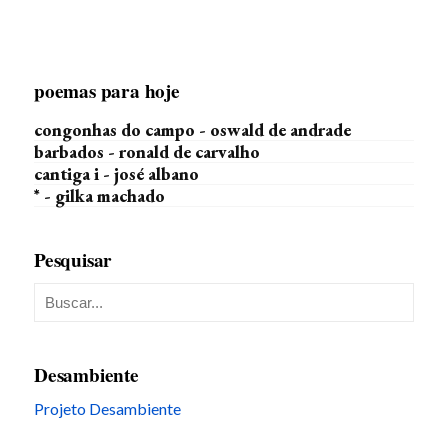
poemas para hoje
congonhas do campo - oswald de andrade
barbados - ronald de carvalho
cantiga i - josé albano
* - gilka machado
Pesquisar
Desambiente
Projeto Desambiente