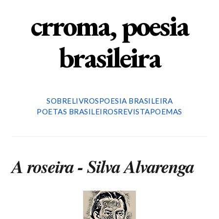
crroma, poesia
brasileira
SOBRE
LIVROS
POESIA BRASILEIRA
POETAS BRASILEIROS
REVISTA
POEMAS
A roseira - Silva Alvarenga