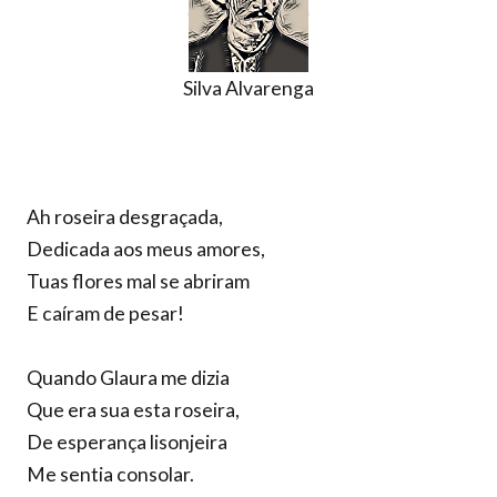
Silva Alvarenga
Ah roseira desgraçada,
Dedicada aos meus amores,
Tuas flores mal se abriram
E caíram de pesar!
Quando Glaura me dizia
Que era sua esta roseira,
De esperança lisonjeira
Me sentia consolar.