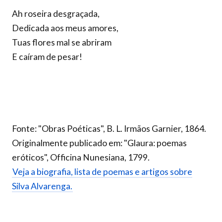
Ah roseira desgraçada,
Dedicada aos meus amores,
Tuas flores mal se abriram
E caíram de pesar!
Fonte: "Obras Poéticas", B. L. Irmãos Garnier, 1864.
Originalmente publicado em: "Glaura: poemas
eróticos", Officina Nunesiana, 1799.
Veja a biografia, lista de poemas e artigos sobre
Silva Alvarenga.