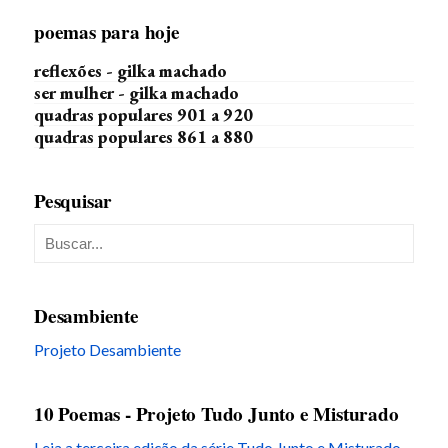
poemas para hoje
reflexões - gilka machado
ser mulher - gilka machado
quadras populares 901 a 920
quadras populares 861 a 880
Pesquisar
Desambiente
Projeto Desambiente
10 Poemas - Projeto Tudo Junto e Misturado
Leia a terceira edição da série Tudo Junto e Misturado,