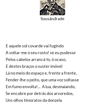
Sousândrade
E aquele sol covarde vai fugindo
A voltar-me o seu rosto! se eu pudesse
Pelos cabelos arrancá-lo, ó ocaso,
E destes braços o suster imóvel
Lá no meio do espaço e, frente a frente,
Fender-lhe o peito, que uma voz soltasse
Em fumo envolta!... A lua, desmaiando,
Se encobre por detrás dos arvoredos,
Uns olhos timoratos da donzela