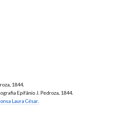
droza, 1844.
ografia Epifânio J. Pedroza, 1844.
efonsa Laura César.