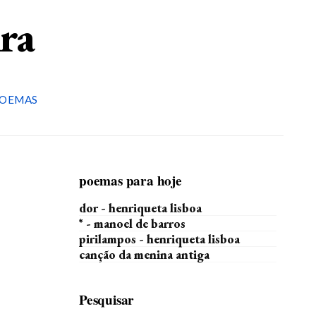
ira
OEMAS
poemas para hoje
dor - henriqueta lisboa
* - manoel de barros
pirilampos - henriqueta lisboa
canção da menina antiga
Pesquisar