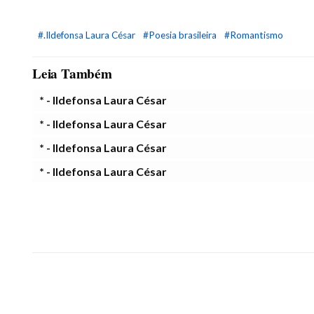
#.Ildefonsa Laura César
#Poesia brasileira
#Romantismo
Leia Também
* - Ildefonsa Laura César
* - Ildefonsa Laura César
* - Ildefonsa Laura César
* - Ildefonsa Laura César