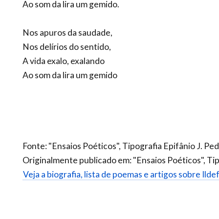
Ao som da lira um gemido.
Nos apuros da saudade,
Nos delírios do sentido,
A vida exalo, exalando
Ao som da lira um gemido
Fonte: "Ensaios Poéticos", Tipografia Epifânio J. Pe
Originalmente publicado em: "Ensaios Poéticos", Tip
Veja a biografia, lista de poemas e artigos sobre Ild