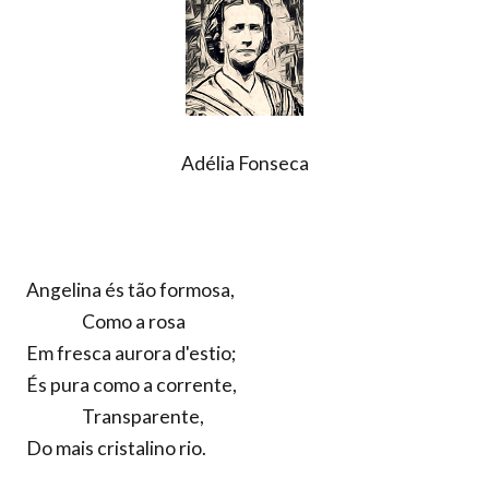
Adélia Fonseca
Angelina és tão formosa,
Como a rosa
Em fresca aurora d'estio;
És pura como a corrente,
Transparente,
Do mais cristalino rio.