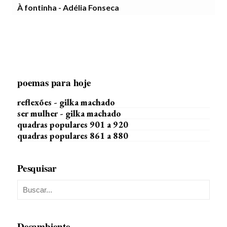
À fontinha - Adélia Fonseca
poemas para hoje
reflexões - gilka machado
ser mulher - gilka machado
quadras populares 901 a 920
quadras populares 861 a 880
Pesquisar
Desambiente