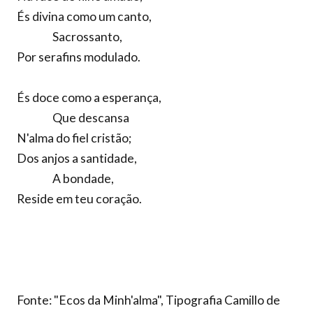
És divina como um canto,
Sacrossanto,
Por serafins modulado.
És doce como a esperança,
Que descansa
N'alma do fiel cristão;
Dos anjos a santidade,
A bondade,
Reside em teu coração.
Fonte: "Ecos da Minh'alma", Tipografia Camillo de