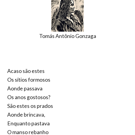
Tomás Antônio Gonzaga
Acaso são estes
Os sítios formosos
Aonde passava
Os anos gostosos?
São estes os prados
Aonde brincava,
Enquanto pastava
O manso rebanho