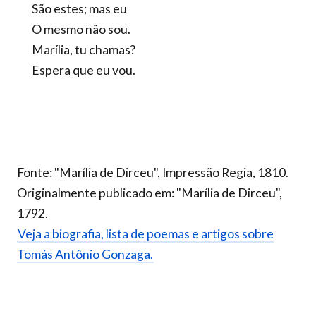
São estes; mas eu
O mesmo não sou.
Marília, tu chamas?
Espera que eu vou.
Fonte: "Marília de Dirceu", Impressão Regia, 1810.
Originalmente publicado em: "Marília de Dirceu",
1792.
Veja a biografia, lista de poemas e artigos sobre
Tomás Antônio Gonzaga.