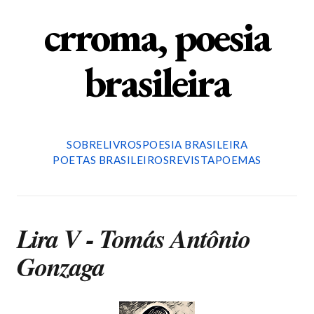
crroma, poesia
brasileira
SOBRE
LIVROS
POESIA BRASILEIRA
POETAS BRASILEIROS
REVISTA
POEMAS
Lira V - Tomás Antônio
Gonzaga