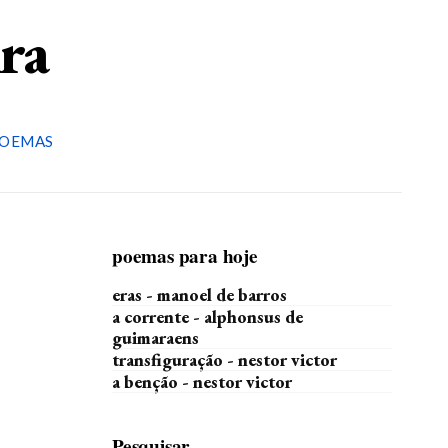
ira
OEMAS
poemas para hoje
eras - manoel de barros
a corrente - alphonsus de
guimaraens
transfiguração - nestor victor
a benção - nestor victor
Pesquisar