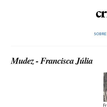
cr
SOBRE
Mudez - Francisca Júlia
Fr