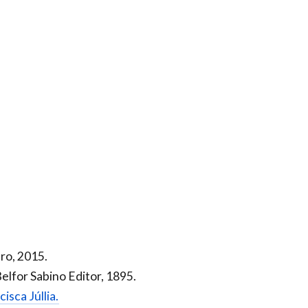
ro, 2015.
lfor Sabino Editor, 1895.
isca Júllia.