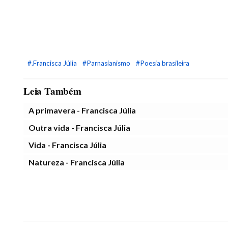
#.Francisca Júlia
#Parnasianismo
#Poesia brasileira
Leia Também
A primavera - Francisca Júlia
Outra vida - Francisca Júlia
Vida - Francisca Júlia
Natureza - Francisca Júlia