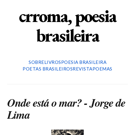
crroma, poesia
brasileira
SOBRE
LIVROS
POESIA BRASILEIRA
POETAS BRASILEIROS
REVISTA
POEMAS
Onde está o mar? - Jorge de
Lima