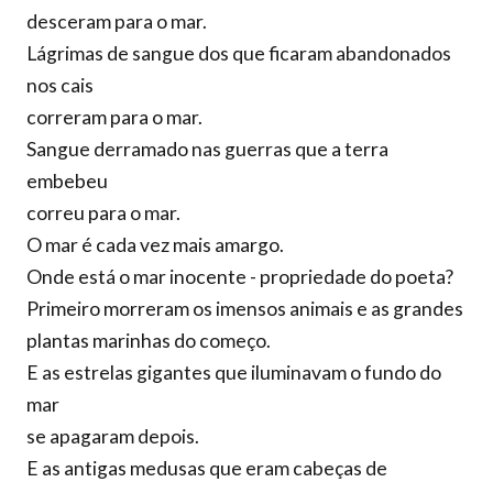
desceram para o mar.
Lágrimas de sangue dos que ficaram abandonados
nos cais
correram para o mar.
Sangue derramado nas guerras que a terra
embebeu
correu para o mar.
O mar é cada vez mais amargo.
Onde está o mar inocente - propriedade do poeta?
Primeiro morreram os imensos animais e as grandes
plantas marinhas do começo.
E as estrelas gigantes que iluminavam o fundo do
mar
se apagaram depois.
E as antigas medusas que eram cabeças de