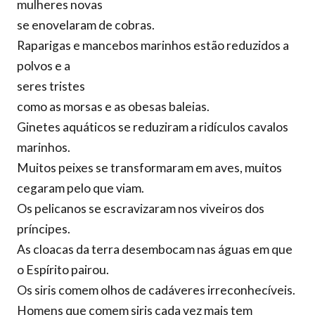
mulheres novas
se enovelaram de cobras.
Raparigas e mancebos marinhos estão reduzidos a
polvos e a
seres tristes
como as morsas e as obesas baleias.
Ginetes aquáticos se reduziram a ridículos cavalos
marinhos.
Muitos peixes se transformaram em aves, muitos
cegaram pelo que viam.
Os pelicanos se escravizaram nos viveiros dos
príncipes.
As cloacas da terra desembocam nas águas em que
o Espírito pairou.
Os siris comem olhos de cadáveres irreconhecíveis.
Homens que comem siris cada vez mais tem