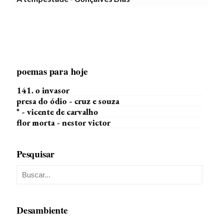
poemas para hoje
141. o invasor
presa do ódio - cruz e souza
* - vicente de carvalho
flor morta - nestor victor
Pesquisar
Desambiente