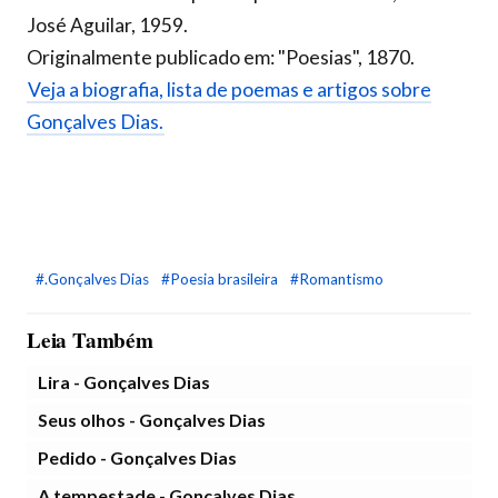
José Aguilar, 1959.
Originalmente publicado em: "Poesias", 1870.
Veja a biografia, lista de poemas e artigos sobre
Gonçalves Dias.
#.Gonçalves Dias
#Poesia brasileira
#Romantismo
Leia Também
Lira - Gonçalves Dias
Seus olhos - Gonçalves Dias
Pedido - Gonçalves Dias
A tempestade - Gonçalves Dias