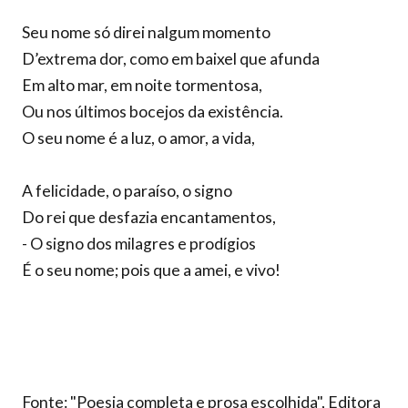
Seu nome só direi nalgum momento
D’extrema dor, como em baixel que afunda
Em alto mar, em noite tormentosa,
Ou nos últimos bocejos da existência.
O seu nome é a luz, o amor, a vida,
A felicidade, o paraíso, o signo
Do rei que desfazia encantamentos,
- O signo dos milagres e prodígios
É o seu nome; pois que a amei, e vivo!
Fonte: "Poesia completa e prosa escolhida", Editora