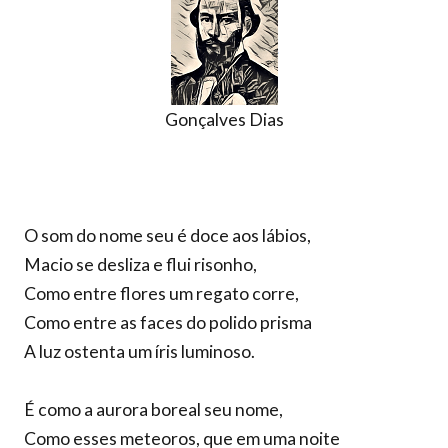
Gonçalves Dias
O som do nome seu é doce aos lábios,
Macio se desliza e flui risonho,
Como entre flores um regato corre,
Como entre as faces do polido prisma
A luz ostenta um íris luminoso.
É como a aurora boreal seu nome,
Como esses meteoros, que em uma noite