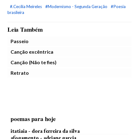
#.Cecília Meireles
#Modernismo - Segunda Geração
#Poesia
brasileira
Leia Também
Passeio
Canção excêntrica
Canção (Não te fies)
Retrato
poemas para hoje
itatiaia - dora ferreira da silva
afogamento - adriane garcia