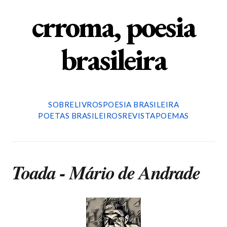
crroma, poesia
brasileira
SOBRE
LIVROS
POESIA BRASILEIRA
POETAS BRASILEIROS
REVISTA
POEMAS
Toada - Mário de Andrade