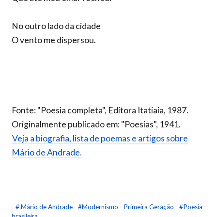
No outro lado da cidade
O vento me dispersou.
Fonte: "Poesia completa", Editora Itatiaia, 1987.
Originalmente publicado em: "Poesias", 1941.
Veja a biografia, lista de poemas e artigos sobre
Mário de Andrade.
#.Mário de Andrade
#Modernismo - Primeira Geração
#Poesia
brasileira