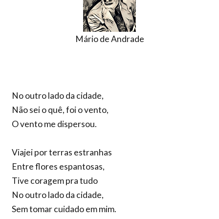
Mário de Andrade
No outro lado da cidade,
Não sei o quê, foi o vento,
O vento me dispersou.
Viajei por terras estranhas
Entre flores espantosas,
Tive coragem pra tudo
No outro lado da cidade,
Sem tomar cuidado em mim.