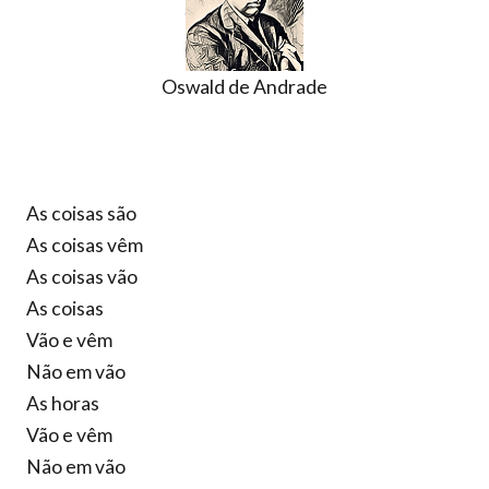
Oswald de Andrade
As coisas são
As coisas vêm
As coisas vão
As coisas
Vão e vêm
Não em vão
As horas
Vão e vêm
Não em vão