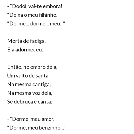
- "Dodói, vai-te embora!
"Deixa o meu filhinho.
"Dorme... dorme... meu..."
Morta de fadiga,
Ela adormeceu.
Então, no ombro dela,
Um vulto de santa,
Na mesma cantiga,
Na mesma voz dela,
Se debruça e canta:
- "Dorme, meu amor.
"Dorme, meu benzinho..."