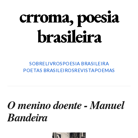
crroma, poesia
brasileira
SOBRE
LIVROS
POESIA BRASILEIRA
POETAS BRASILEIROS
REVISTA
POEMAS
O menino doente - Manuel
Bandeira