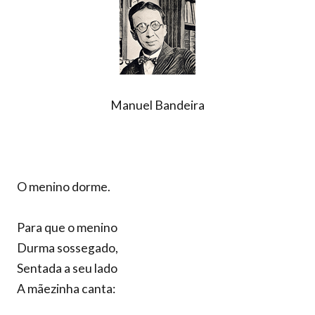
Manuel Bandeira
O menino dorme.
Para que o menino
Durma sossegado,
Sentada a seu lado
A mãezinha canta: