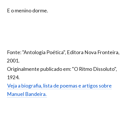
E o menino dorme.
Fonte: "Antologia Poética", Editora Nova Fronteira,
2001.
Originalmente publicado em: "O Ritmo Dissoluto",
1924.
Veja a biografia, lista de poemas e artigos sobre
Manuel Bandeira.