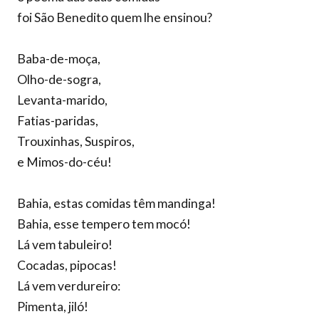
foi São Benedito quem lhe ensinou?
Baba-de-moça,
Olho-de-sogra,
Levanta-marido,
Fatias-paridas,
Trouxinhas, Suspiros,
e Mimos-do-céu!
Bahia, estas comidas têm mandinga!
Bahia, esse tempero tem mocó!
Lá vem tabuleiro!
Cocadas, pipocas!
Lá vem verdureiro:
Pimenta, jiló!