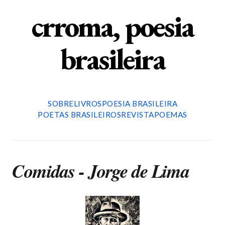
crroma, poesia
brasileira
SOBRE
LIVROS
POESIA BRASILEIRA
POETAS BRASILEIROS
REVISTA
POEMAS
Comidas - Jorge de Lima