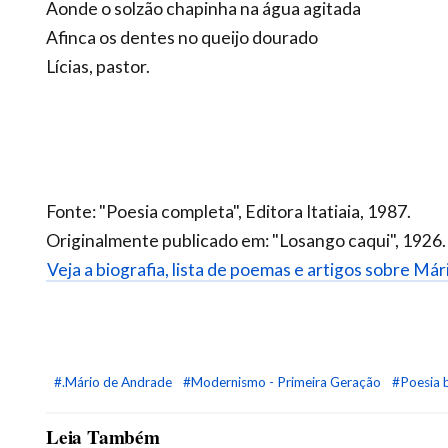
Aonde o solzão chapinha na água agitada
Afinca os dentes no queijo dourado
Lícias, pastor.
Fonte: "Poesia completa", Editora Itatiaia, 1987.
Originalmente publicado em: "Losango caqui", 1926.
Veja a biografia, lista de poemas e artigos sobre Má
#.Mário de Andrade
#Modernismo - Primeira Geração
#Poesia b
Leia Também