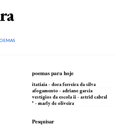
ira
OEMAS
poemas para hoje
itatiaia - dora ferreira da silva
afogamento - adriane garcia
vestígios da escola ii - astrid cabral
* - marly de oliveira
Pesquisar