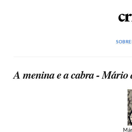
cr
SOBRE
A menina e a cabra - Mário
Már