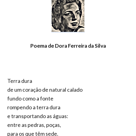
Poema de Dora Ferreira da Silva
Terra dura
de um coração de natural calado
fundo como a fonte
rompendo a terra dura
e transportando as águas:
entre as pedras, poças,
para os que têm sede.