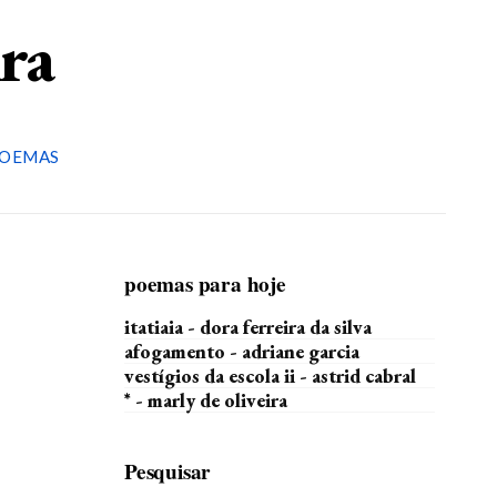
ira
OEMAS
poemas para hoje
itatiaia - dora ferreira da silva
afogamento - adriane garcia
vestígios da escola ii - astrid cabral
* - marly de oliveira
Pesquisar