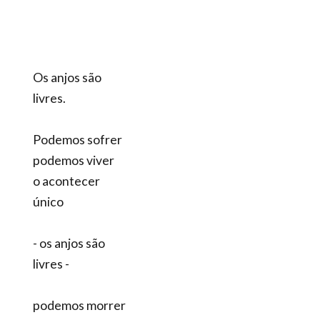
Os anjos são
livres.
Podemos sofrer
podemos viver
o acontecer
único
- os anjos são
livres -
podemos morrer