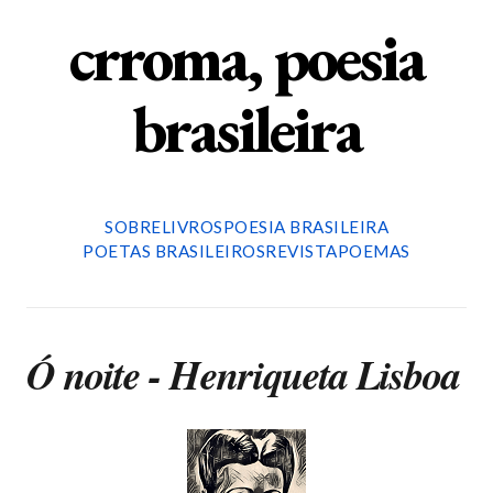
crroma, poesia
brasileira
SOBRE
LIVROS
POESIA BRASILEIRA
POETAS BRASILEIROS
REVISTA
POEMAS
Ó noite - Henriqueta Lisboa