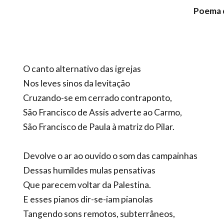
Poema 
O canto alternativo das igrejas
Nos leves sinos da levitação
Cruzando-se em cerrado contraponto,
São Francisco de Assis adverte ao Carmo,
São Francisco de Paula à matriz do Pilar.
Devolve o ar ao ouvido o som das campainhas
Dessas humildes mulas pensativas
Que parecem voltar da Palestina.
E esses pianos dir-se-iam pianolas
Tangendo sons remotos, subterrâneos,