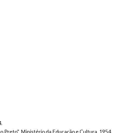
4.
 Preto", Ministério da Educação e Cultura, 1954.