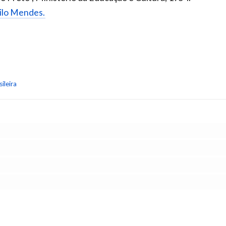
rilo Mendes.
ileira