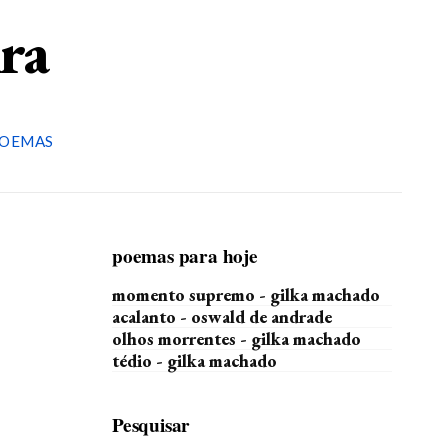
ira
OEMAS
poemas para hoje
momento supremo - gilka machado
acalanto - oswald de andrade
olhos morrentes - gilka machado
tédio - gilka machado
Pesquisar