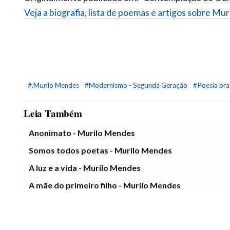
Veja a biografia, lista de poemas e artigos sobre Mu
#.Murilo Mendes
#Modernismo - Segunda Geração
#Poesia bras
Leia Também
Anonimato - Murilo Mendes
Somos todos poetas - Murilo Mendes
A luz e a vida - Murilo Mendes
A mãe do primeiro filho - Murilo Mendes