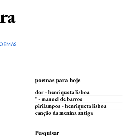
ira
OEMAS
poemas para hoje
dor - henriqueta lisboa
* - manoel de barros
pirilampos - henriqueta lisboa
canção da menina antiga
Pesquisar