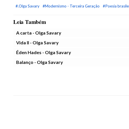
#.Olga Savary
#Modernismo - Terceira Geração
#Poesia brasile
Leia Também
A carta - Olga Savary
Vida II - Olga Savary
Éden Hades - Olga Savary
Balanço - Olga Savary