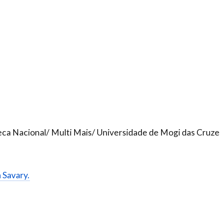
teca Nacional/ Multi Mais/ Universidade de Mogi das Cruze
a Savary.