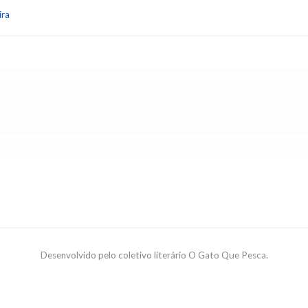
ira
Desenvolvido pelo coletivo literário O Gato Que Pesca.