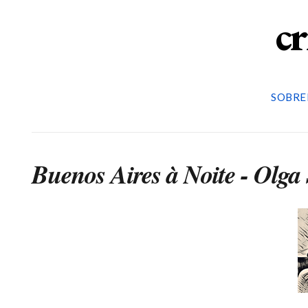
cr
SOBRE
Buenos Aires à Noite - Olga