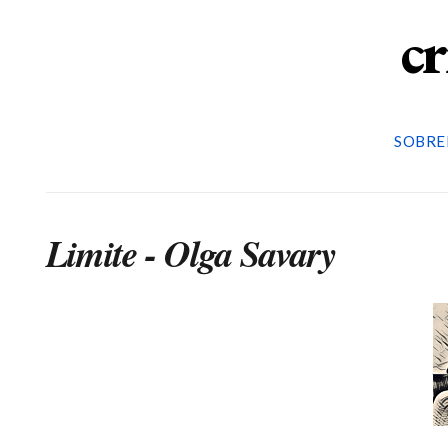
cr
SOBRE
Limite - Olga Savary