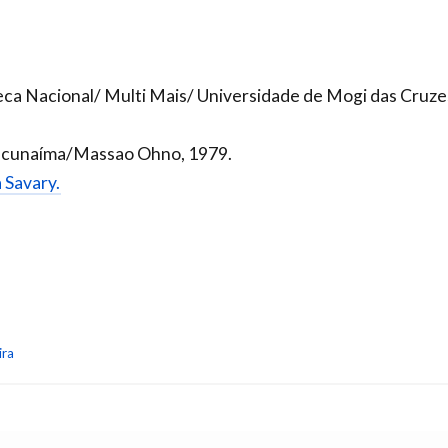
teca Nacional/ Multi Mais/ Universidade de Mogi das Cruze
Macunaíma/Massao Ohno, 1979.
a Savary.
ira