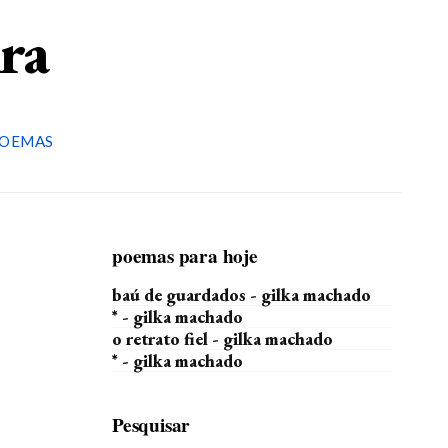
ira
OEMAS
poemas para hoje
baú de guardados - gilka machado
* - gilka machado
o retrato fiel - gilka machado
* - gilka machado
Pesquisar