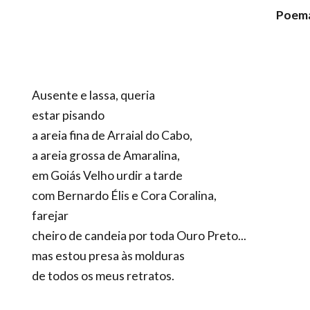
Poema
Ausente e lassa, queria
estar pisando
a areia fina de Arraial do Cabo,
a areia grossa de Amaralina,
em Goiás Velho urdir a tarde
com Bernardo Élis e Cora Coralina,
farejar
cheiro de candeia por toda Ouro Preto...
mas estou presa às molduras
de todos os meus retratos.