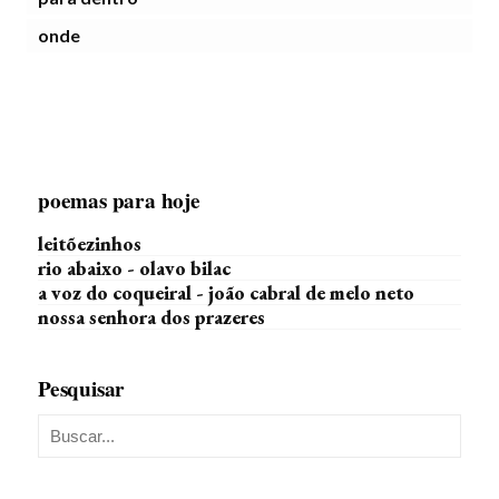
onde
poemas para hoje
leitõezinhos
rio abaixo - olavo bilac
a voz do coqueiral - joão cabral de melo neto
nossa senhora dos prazeres
Pesquisar