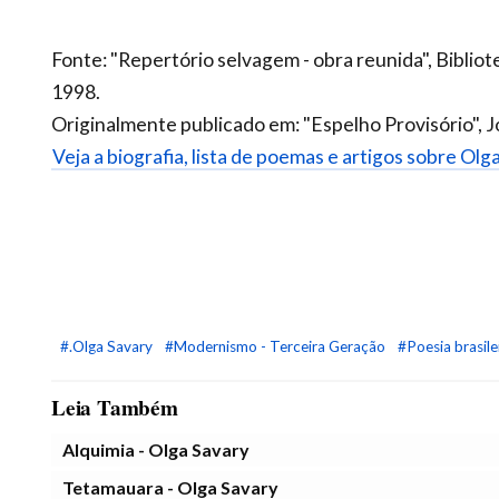
Fonte: "Repertório selvagem - obra reunida", Biblio
1998.
Originalmente publicado em: "Espelho Provisório", 
Veja a biografia, lista de poemas e artigos sobre Olg
#.Olga Savary
#Modernismo - Terceira Geração
#Poesia brasile
Leia Também
Alquimia - Olga Savary
Tetamauara - Olga Savary