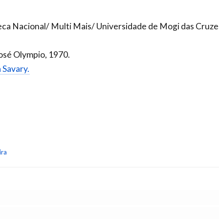
teca Nacional/ Multi Mais/ Universidade de Mogi das Cruze
José Olympio, 1970.
a Savary.
ira