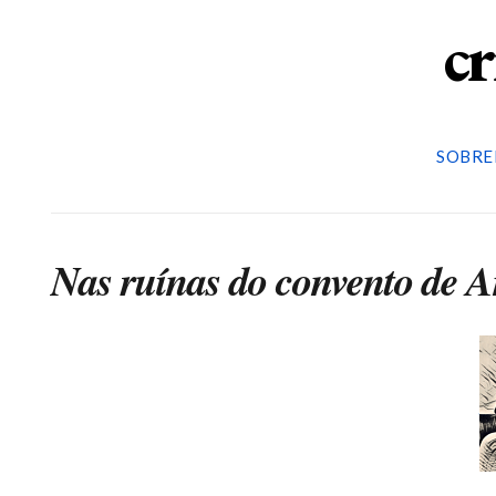
cr
SOBRE
Nas ruínas do convento de A