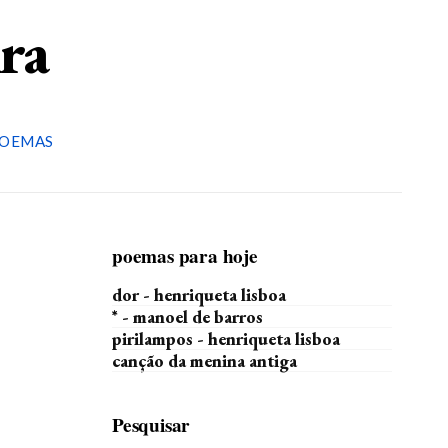
ira
OEMAS
poemas para hoje
dor - henriqueta lisboa
* - manoel de barros
pirilampos - henriqueta lisboa
canção da menina antiga
Pesquisar