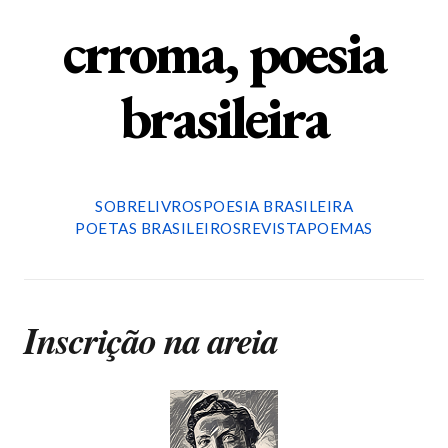
crroma, poesia
brasileira
SOBRE
LIVROS
POESIA BRASILEIRA
POETAS BRASILEIROS
REVISTA
POEMAS
Inscrição na areia