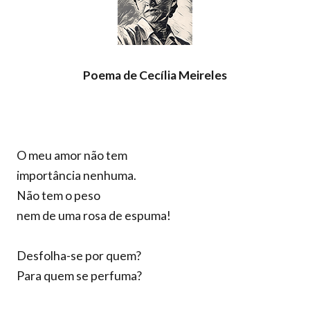
Poema de Cecília Meireles
O meu amor não tem
importância nenhuma.
Não tem o peso
nem de uma rosa de espuma!
Desfolha-se por quem?
Para quem se perfuma?