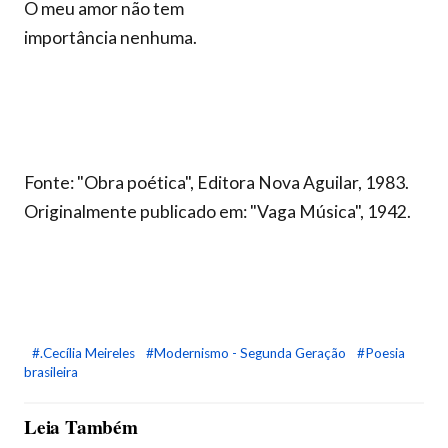
O meu amor não tem
importância nenhuma.
Fonte: "Obra poética", Editora Nova Aguilar, 1983.
Originalmente publicado em: "Vaga Música", 1942.
#.Cecília Meireles
#Modernismo - Segunda Geração
#Poesia
brasileira
Leia Também