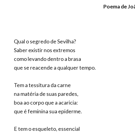
Poema de Joã
Qual o segredo de Sevilha?
Saber existir nos extremos
como levando dentro a brasa
que se reacende a qualquer tempo.
Tem a tessitura da carne
na matéria de suas paredes,
boa ao corpo que a acaricia:
que é feminina sua epiderme.
E tem o esqueleto, essencial