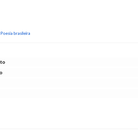
Poesia brasileira
eto
to