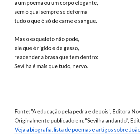
a um poema ou um corpo elegante,
sem o qual sempre se deforma
tudo o que é só de carne e sangue.
Mas o esqueleto não pode,
ele que é rígido e de gesso,
reacender a brasa que tem dentro:
Sevilha é mais que tudo, nervo.
Fonte: "A educação pela pedra e depois", Editora No
Originalmente publicado em: "Sevilha andando", Edi
Veja a biografia, lista de poemas e artigos sobre Jo