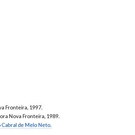
va Fronteira, 1997.
tora Nova Fronteira, 1989.
ão Cabral de Melo Neto.