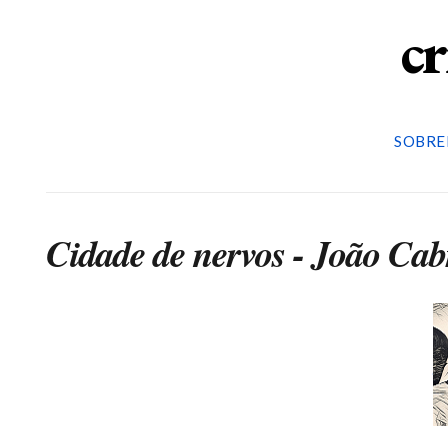
cr
SOBRE
Cidade de nervos - João Cab