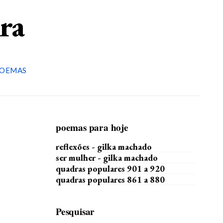
ira
OEMAS
poemas para hoje
reflexões - gilka machado
ser mulher - gilka machado
quadras populares 901 a 920
quadras populares 861 a 880
Pesquisar