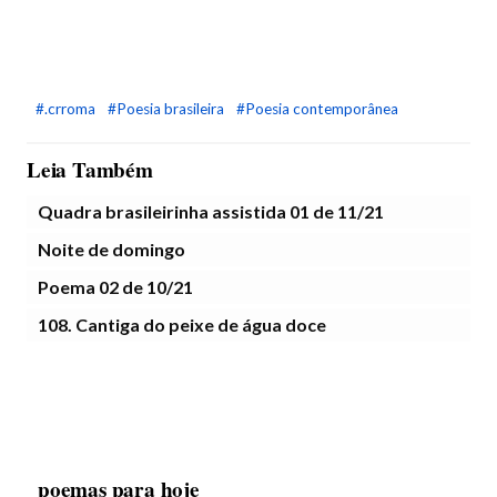
#.crroma
#Poesia brasileira
#Poesia contemporânea
Leia Também
Quadra brasileirinha assistida 01 de 11/21
Noite de domingo
Poema 02 de 10/21
108. Cantiga do peixe de água doce
poemas para hoje