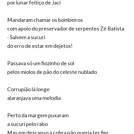
por lunar feitiço de Jaci
Mandaram chamar os bombeiros
com apoio do preservador de serpentes Zé Batista
- Salvem a sucuri
do erro de estar em dejetos!
Passava só um fiozinho de sol
pelos miolos de pão do celeste nublado
Corrupião lá longe
alaranjava uma melodia
Perto da margem puxaram
a sucuri pelo rabo
Mas em descanso a cobra não queria ter fim