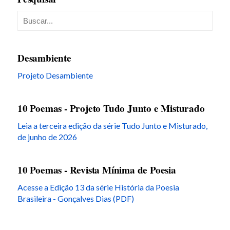
Desambiente
Projeto Desambiente
10 Poemas - Projeto Tudo Junto e Misturado
Leia a terceira edição da série Tudo Junto e Misturado,
de junho de 2026
10 Poemas - Revista Mínima de Poesia
Acesse a Edição 13 da série História da Poesia
Brasileira - Gonçalves Dias (PDF)