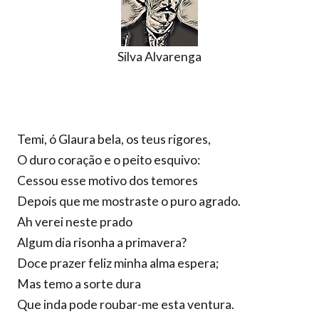
Silva Alvarenga
Temi, ó Glaura bela, os teus rigores,
O duro coração e o peito esquivo:
Cessou esse motivo dos temores
Depois que me mostraste o puro agrado.
Ah verei neste prado
Algum dia risonha a primavera?
Doce prazer feliz minha alma espera;
Mas temo a sorte dura
Que inda pode roubar-me esta ventura.