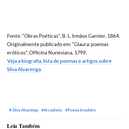
Fonte: "Obras Poéticas", B. L. Irmãos Garnier, 1864.
Originalmente publicado em: "Glaura: poemas
eróticos", Officina Nunesiana, 1799.
Veja a biografia, lista de poemas e artigos sobre
Silva Alvarenga.
#.Silva Alvarenga
#Arcadismo
#Poesia brasileira
Leia Também