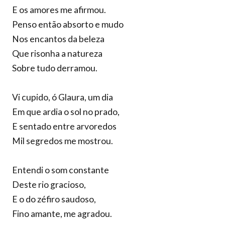
E os amores me afirmou.
Penso então absorto e mudo
Nos encantos da beleza
Que risonha a natureza
Sobre tudo derramou.
Vi cupido, ó Glaura, um dia
Em que ardia o sol no prado,
E sentado entre arvoredos
Mil segredos me mostrou.
Entendi o som constante
Deste rio gracioso,
E o do zéfiro saudoso,
Fino amante, me agradou.