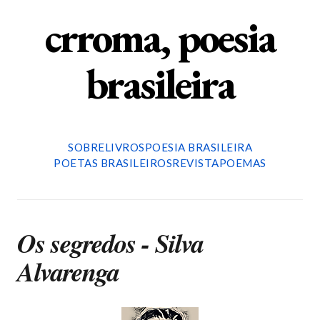
crroma, poesia
brasileira
SOBRE
LIVROS
POESIA BRASILEIRA
POETAS BRASILEIROS
REVISTA
POEMAS
Os segredos - Silva
Alvarenga