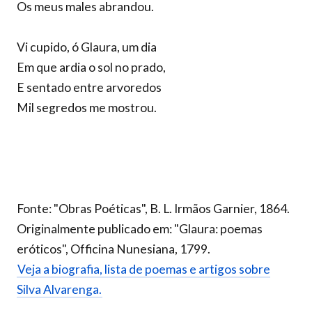
Os meus males abrandou.
Vi cupido, ó Glaura, um dia
Em que ardia o sol no prado,
E sentado entre arvoredos
Mil segredos me mostrou.
Fonte: "Obras Poéticas", B. L. Irmãos Garnier, 1864.
Originalmente publicado em: "Glaura: poemas
eróticos", Officina Nunesiana, 1799.
Veja a biografia, lista de poemas e artigos sobre
Silva Alvarenga.