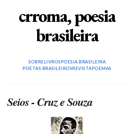
crroma, poesia
brasileira
SOBRE
LIVROS
POESIA BRASILEIRA
POETAS BRASILEIROS
REVISTA
POEMAS
Seios - Cruz e Souza