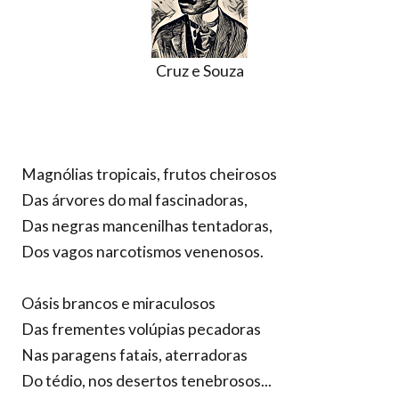
Cruz e Souza
Magnólias tropicais, frutos cheirosos
Das árvores do mal fascinadoras,
Das negras mancenilhas tentadoras,
Dos vagos narcotismos venenosos.
Oásis brancos e miraculosos
Das frementes volúpias pecadoras
Nas paragens fatais, aterradoras
Do tédio, nos desertos tenebrosos...