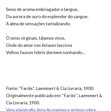
Seios de aroma embriagador e langue,
Da aurora de ouro do esplendor do sangue,
A alma de sensações tantalizando.
Ó seios virginais, tálamos vivos,
Onde do amor nos êxtases lascivos
Velhos faunos febris dormem sonhando...
Fonte: "Faróis", Laemmert & Cia Livraria, 1900.
Originalmente publicado em: "Faróis", Laemmert &
Cia Livraria, 1900.
Veja a biografia, lista de poemas e artigos sobre