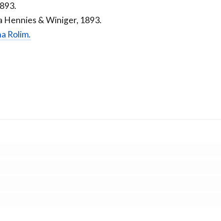
1893.
a Hennies & Winiger, 1893.
na Rolim.