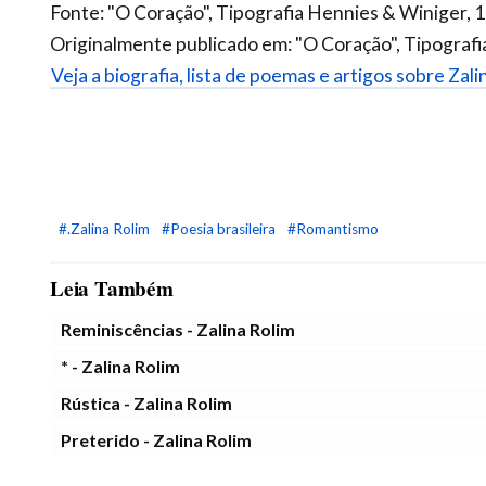
Fonte: "O Coração", Tipografia Hennies & Winiger, 
Originalmente publicado em: "O Coração", Tipografi
Veja a biografia, lista de poemas e artigos sobre Zali
#.Zalina Rolim
#Poesia brasileira
#Romantismo
Leia Também
Reminiscências - Zalina Rolim
* - Zalina Rolim
Rústica - Zalina Rolim
Preterido - Zalina Rolim