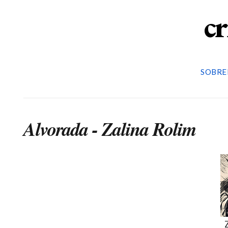
cr
SOBRE
Alvorada - Zalina Rolim