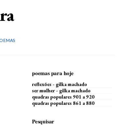
ira
OEMAS
poemas para hoje
reflexões - gilka machado
ser mulher - gilka machado
quadras populares 901 a 920
quadras populares 861 a 880
Pesquisar