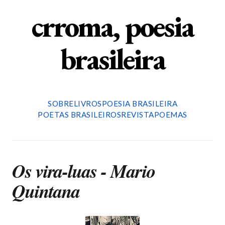
crroma, poesia
brasileira
SOBRE
LIVROS
POESIA BRASILEIRA
POETAS BRASILEIROS
REVISTA
POEMAS
Os vira-luas - Mario
Quintana