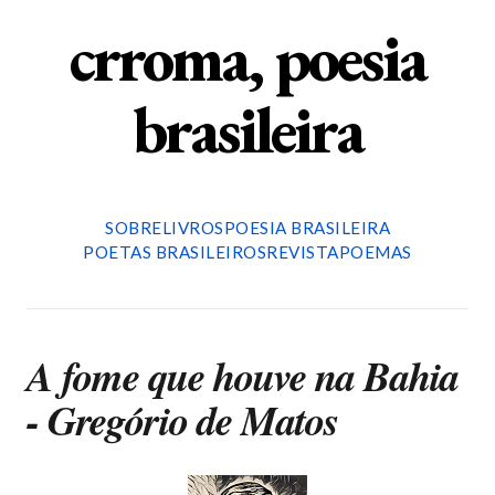
crroma, poesia
brasileira
SOBRE
LIVROS
POESIA BRASILEIRA
POETAS BRASILEIROS
REVISTA
POEMAS
A fome que houve na Bahia
- Gregório de Matos