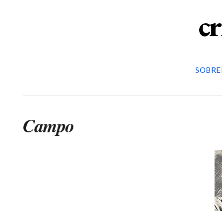
cr
SOBRE
Campo