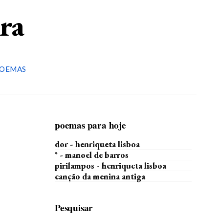
ira
OEMAS
poemas para hoje
dor - henriqueta lisboa
* - manoel de barros
pirilampos - henriqueta lisboa
canção da menina antiga
Pesquisar