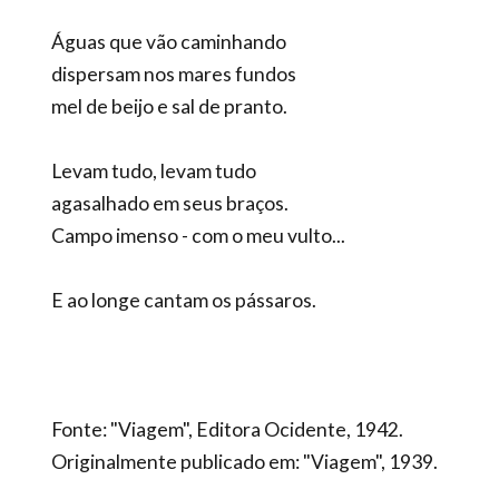
Águas que vão caminhando
dispersam nos mares fundos
mel de beijo e sal de pranto.
Levam tudo, levam tudo
agasalhado em seus braços.
Campo imenso - com o meu vulto...
E ao longe cantam os pássaros.
Fonte: "Viagem", Editora Ocidente, 1942.
Originalmente publicado em: "Viagem", 1939.