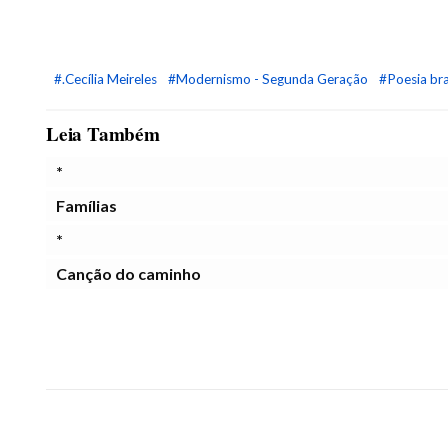
#.Cecília Meireles
#Modernismo - Segunda Geração
#Poesia bra
Leia Também
*
Famílias
*
Canção do caminho