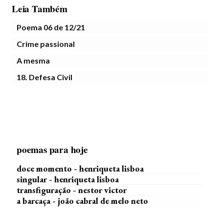
Leia Também
Poema 06 de 12/21
Crime passional
A mesma
18. Defesa Civil
poemas para hoje
doce momento - henriqueta lisboa
singular - henriqueta lisboa
transfiguração - nestor victor
a barcaça - joão cabral de melo neto