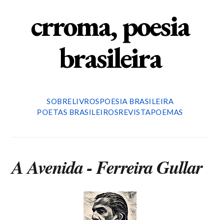
crroma, poesia
brasileira
SOBRE
LIVROS
POESIA BRASILEIRA
POETAS BRASILEIROS
REVISTA
POEMAS
A Avenida - Ferreira Gullar