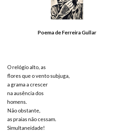
Poema de Ferreira Gullar
O relógio alto, as
flores que o vento subjuga,
a grama a crescer
na ausência dos
homens.
Não obstante,
as praias não cessam.
Simultaneidade!