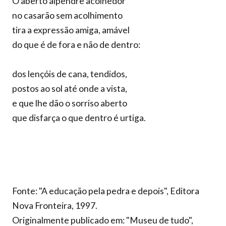
O aberto alpendre acolhedor
no casarão sem acolhimento
tira a expressão amiga, amável
do que é de fora e não de dentro:
dos lençóis de cana, tendidos,
postos ao sol até onde a vista,
e que lhe dão o sorriso aberto
que disfarça o que dentro é urtiga.
Fonte: "A educação pela pedra e depois", Editora
Nova Fronteira, 1997.
Originalmente publicado em: "Museu de tudo",