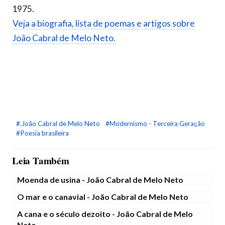
1975.
Veja a biografia, lista de poemas e artigos sobre
João Cabral de Melo Neto.
#.João Cabral de Melo Neto
#Modernismo - Terceira Geração
#Poesia brasileira
Leia Também
Moenda de usina - João Cabral de Melo Neto
O mar e o canavial - João Cabral de Melo Neto
A cana e o século dezoito - João Cabral de Melo
Neto