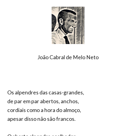
João Cabral de Melo Neto
Os alpendres das casas-grandes,
de par em par abertos, anchos,
cordiais como a hora do almoço,
apesar disso não são francos.