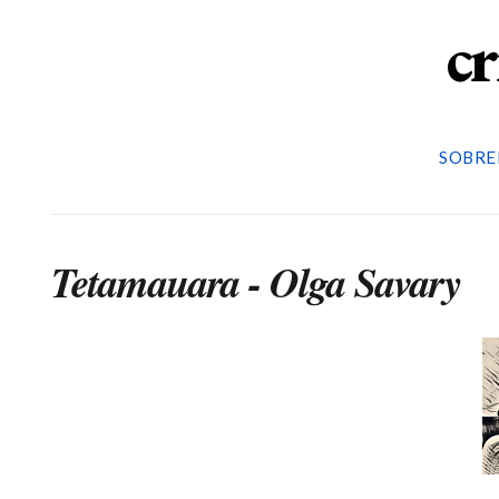
cr
SOBRE
Tetamauara - Olga Savary