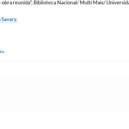
 obra reunida", Biblioteca Nacional/ Multi Mais/ Universi
a Savary.
ira