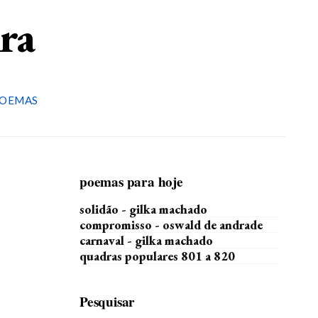
ira
OEMAS
poemas para hoje
solidão - gilka machado
compromisso - oswald de andrade
carnaval - gilka machado
quadras populares 801 a 820
Pesquisar