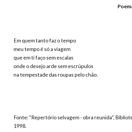
Poema
Em quem tanto faz o tempo
meu tempo é só a viagem
que em ti faço sem escalas
onde o desejo arde sem escrúpulos
na tempestade das roupas pelo chão.
Fonte: "Repertório selvagem - obra reunida", Biblio
1998.