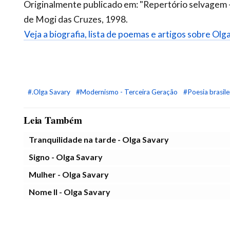
Originalmente publicado em: "Repertório selvagem -
de Mogi das Cruzes, 1998.
Veja a biografia, lista de poemas e artigos sobre Olg
#.Olga Savary
#Modernismo - Terceira Geração
#Poesia brasile
Leia Também
Tranquilidade na tarde - Olga Savary
Signo - Olga Savary
Mulher - Olga Savary
Nome II - Olga Savary