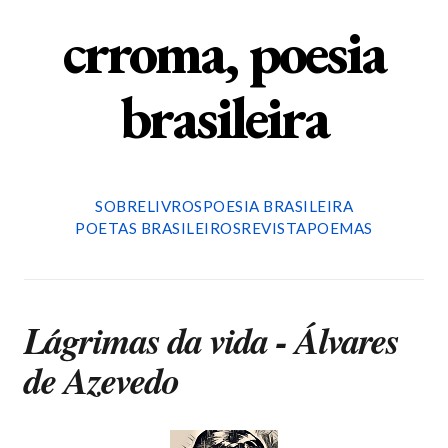
crroma, poesia
brasileira
SOBRE
LIVROS
POESIA BRASILEIRA
POETAS BRASILEIROS
REVISTA
POEMAS
Lágrimas da vida - Álvares
de Azevedo