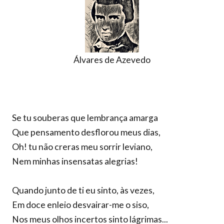
Álvares de Azevedo
Se tu souberas que lembrança amarga
Que pensamento desflorou meus dias,
Oh! tu não creras meu sorrir leviano,
Nem minhas insensatas alegrias!
Quando junto de ti eu sinto, às vezes,
Em doce enleio desvairar-me o siso,
Nos meus olhos incertos sinto lágrimas...