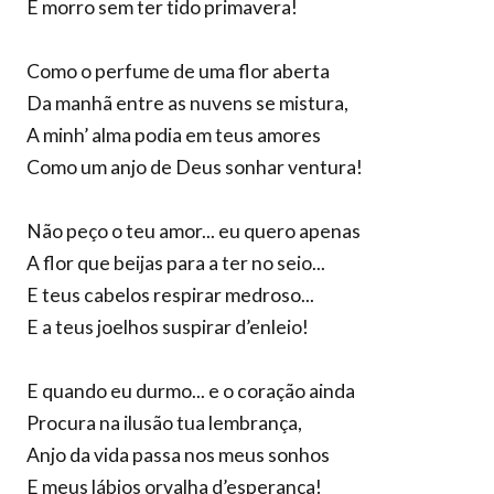
E morro sem ter tido primavera!
Como o perfume de uma flor aberta
Da manhã entre as nuvens se mistura,
A minh’ alma podia em teus amores
Como um anjo de Deus sonhar ventura!
Não peço o teu amor... eu quero apenas
A flor que beijas para a ter no seio...
E teus cabelos respirar medroso...
E a teus joelhos suspirar d’enleio!
E quando eu durmo... e o coração ainda
Procura na ilusão tua lembrança,
Anjo da vida passa nos meus sonhos
E meus lábios orvalha d’esperança!