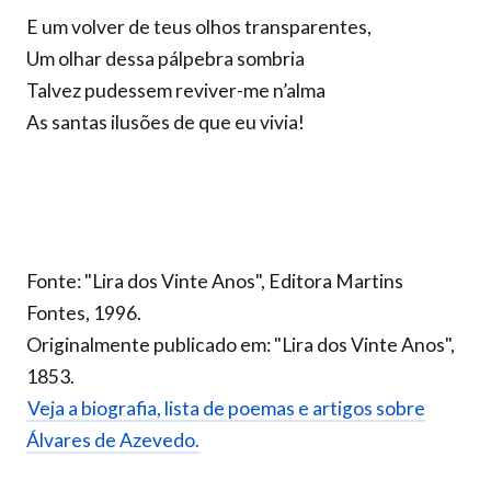
E um volver de teus olhos transparentes,
Um olhar dessa pálpebra sombria
Talvez pudessem reviver-me n’alma
As santas ilusões de que eu vivia!
Fonte: "Lira dos Vinte Anos", Editora Martins
Fontes, 1996.
Originalmente publicado em: "Lira dos Vinte Anos",
1853.
Veja a biografia, lista de poemas e artigos sobre
Álvares de Azevedo.