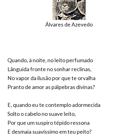
Álvares de Azevedo
Quando, à noite, no leito perfumado
Lânguida fronte no sonhar reclinas,
No vapor da ilusão por que te orvalha
Pranto de amor as pálpebras divinas?
E, quando eu te contemplo adormecida
Solto o cabelo no suave leito,
Por que um suspiro tépido ressona
E desmaia suavíssimo em teu peito?