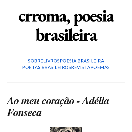
crroma, poesia
brasileira
SOBRE
LIVROS
POESIA BRASILEIRA
POETAS BRASILEIROS
REVISTA
POEMAS
Ao meu coração - Adélia
Fonseca