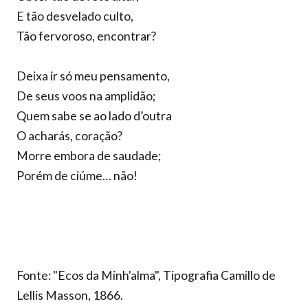
E tão desvelado culto,
Tão fervoroso, encontrar?
Deixa ir só meu pensamento,
De seus voos na amplidão;
Quem sabe se ao lado d’outra
O acharás, coração?
Morre embora de saudade;
Porém de ciúme… não!
Fonte: "Ecos da Minh'alma", Tipografia Camillo de
Lellis Masson, 1866.