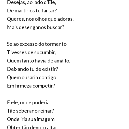
Desejas, ao lado d’Ele,
De martírios te fartar?
Queres, nos olhos que adoras,
Mais desenganos buscar?
Se ao excesso do tormento
Tivesses de sucumbir,
Quem tanto havia de amá-lo,
Deixando tu de existir?
Quem ousaria contigo
Em firmeza competir?
E ele, onde poderia
Tão soberano reinar?
Onde iria sua imagem
Obter tão devoto altar,