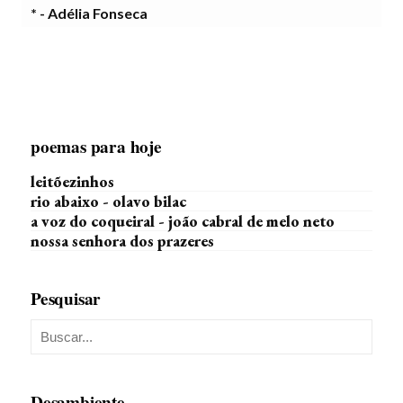
* - Adélia Fonseca
poemas para hoje
leitõezinhos
rio abaixo - olavo bilac
a voz do coqueiral - joão cabral de melo neto
nossa senhora dos prazeres
Pesquisar
Desambiente