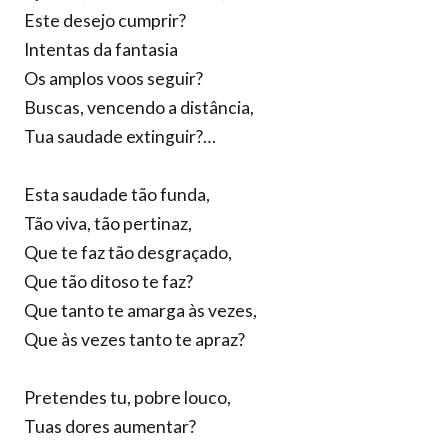
Este desejo cumprir?
Intentas da fantasia
Os amplos voos seguir?
Buscas, vencendo a distância,
Tua saudade extinguir?…
Esta saudade tão funda,
Tão viva, tão pertinaz,
Que te faz tão desgraçado,
Que tão ditoso te faz?
Que tanto te amarga às vezes,
Que às vezes tanto te apraz?
Pretendes tu, pobre louco,
Tuas dores aumentar?