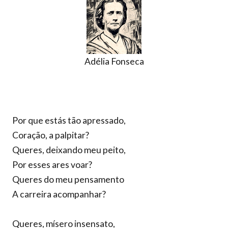
Adélia Fonseca
Por que estás tão apressado,
Coração, a palpitar?
Queres, deixando meu peito,
Por esses ares voar?
Queres do meu pensamento
A carreira acompanhar?
Queres, mísero insensato,