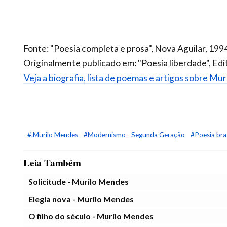
Fonte: "Poesia completa e prosa", Nova Aguilar, 199
Originalmente publicado em: "Poesia liberdade", Edi
Veja a biografia, lista de poemas e artigos sobre Mu
#.Murilo Mendes
#Modernismo - Segunda Geração
#Poesia bras
Leia Também
Solicitude - Murilo Mendes
Elegia nova - Murilo Mendes
O filho do século - Murilo Mendes