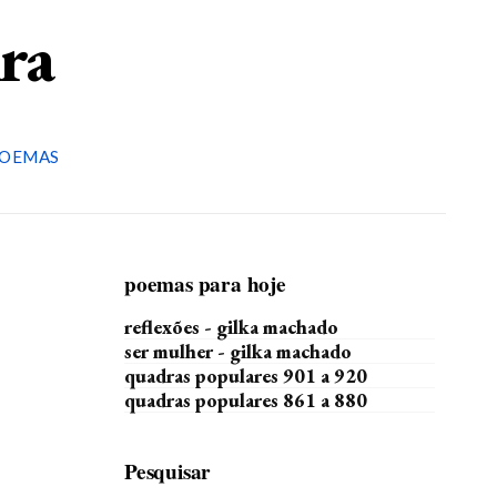
ira
OEMAS
poemas para hoje
reflexões - gilka machado
ser mulher - gilka machado
quadras populares 901 a 920
quadras populares 861 a 880
Pesquisar