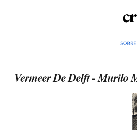
cr
SOBRE
Vermeer De Delft - Murilo 