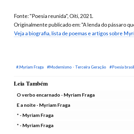
Fonte: "Poesia reunida", Oiti, 2021.
Originalmente publicado em: "A lenda do pássaro qu
Veja a biografia, lista de poemas e artigos sobre My
#.Myriam Fraga
#Modernismo - Terceira Geração
#Poesia brasil
Leia Também
O verbo encarnado - Myriam Fraga
E a noite - Myriam Fraga
* - Myriam Fraga
* - Myriam Fraga