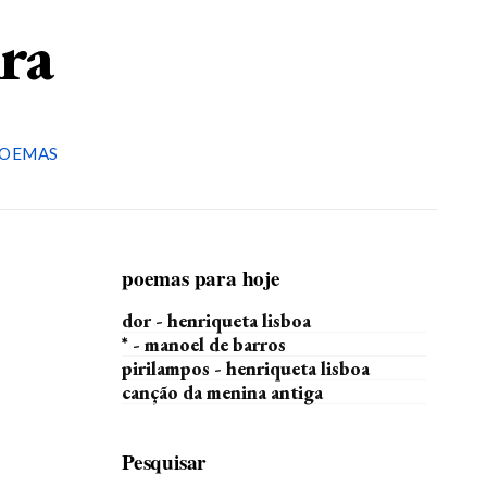
ira
OEMAS
poemas para hoje
dor - henriqueta lisboa
* - manoel de barros
pirilampos - henriqueta lisboa
canção da menina antiga
Pesquisar