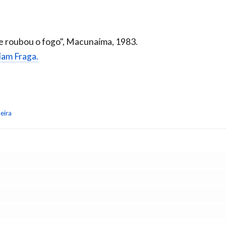
e roubou o fogo", Macunaíma, 1983.
riam Fraga.
eira