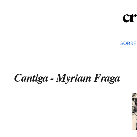
cr
SOBRE
Cantiga - Myriam Fraga