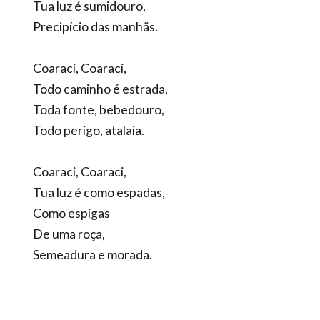
Tua luz é sumidouro,
Precipício das manhãs.
Coaraci, Coaraci,
Todo caminho é estrada,
Toda fonte, bebedouro,
Todo perigo, atalaia.
Coaraci, Coaraci,
Tua luz é como espadas,
Como espigas
De uma roça,
Semeadura e morada.