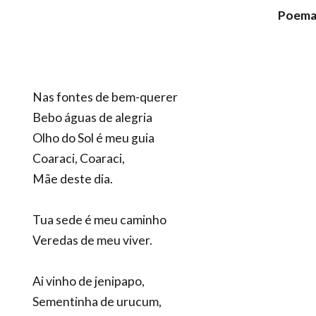
Poema 
Nas fontes de bem-querer
Bebo águas de alegria
Olho do Sol é meu guia
Coaraci, Coaraci,
Mãe deste dia.
Tua sede é meu caminho
Veredas de meu viver.
Ai vinho de jenipapo,
Sementinha de urucum,