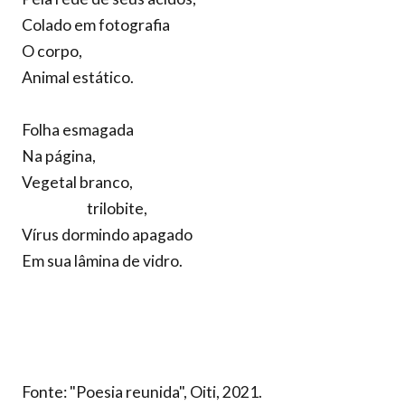
Colado em fotografia
O corpo,
Animal estático.
Folha esmagada
Na página,
Vegetal branco,
trilobite,
Vírus dormindo apagado
Em sua lâmina de vidro.
Fonte: "Poesia reunida", Oiti, 2021.