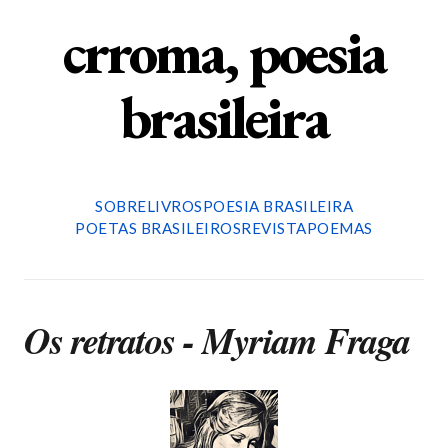
crroma, poesia
brasileira
SOBRE
LIVROS
POESIA BRASILEIRA
POETAS BRASILEIROS
REVISTA
POEMAS
Os retratos - Myriam Fraga