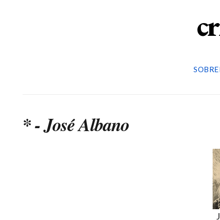
cr
SOBRE
* - José Albano