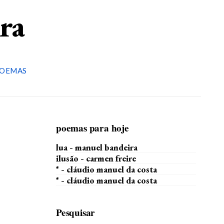
ira
OEMAS
poemas para hoje
lua - manuel bandeira
ilusão - carmen freire
* - cláudio manuel da costa
* - cláudio manuel da costa
Pesquisar