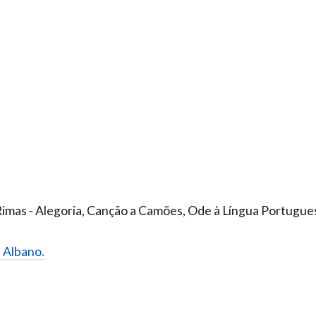
as - Alegoria, Canção a Camões, Ode à Língua Portugues
é Albano.