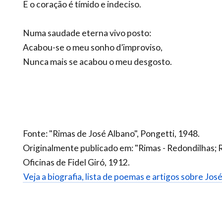
E o coração é tímido e indeciso.
Numa saudade eterna vivo posto:
Acabou-se o meu sonho d’improviso,
Nunca mais se acabou o meu desgosto.
Fonte: "Rimas de José Albano", Pongetti, 1948.
Originalmente publicado em: "Rimas - Redondilhas; Rim
Oficinas de Fidel Giró, 1912.
Veja a biografia, lista de poemas e artigos sobre Jos