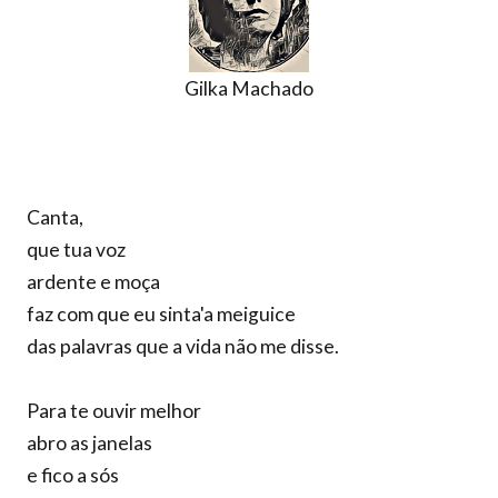
Gilka Machado
Canta,
que tua voz
ardente e moça
faz com que eu sinta'a meiguice
das palavras que a vida não me disse.
Para te ouvir melhor
abro as janelas
e fico a sós